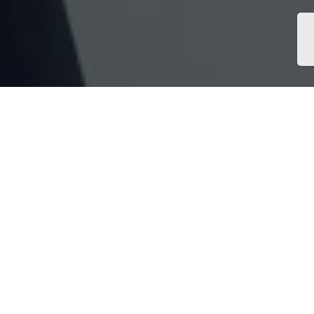
Главная
Бытовая химия – это продукция,
имеющая обширный рынок, предназн
одеждой и др., а также использу
классифицируется на виды. Кажда