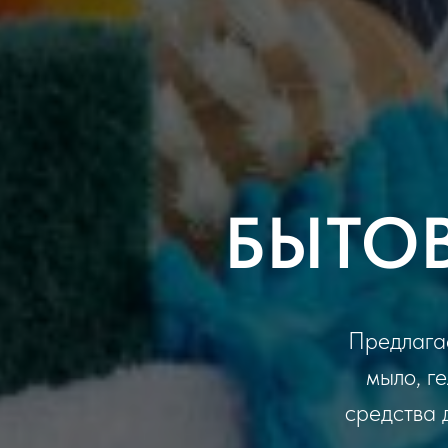
БЫТО
Предлага
мыло, ге
средства 