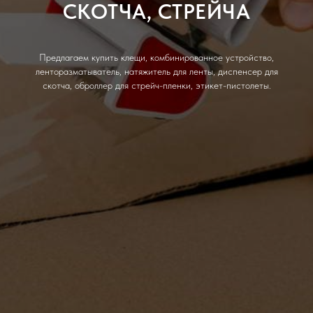
СКОТЧА, СТРЕЙЧА
Предлагаем купить клещи, комбинированное устройство,
ленторазматыватель, натяжитель для ленты, диспенсер для
скотча, оброллер для стрейч-пленки, этикет-пистолеты.