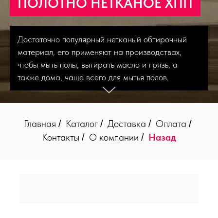
ПОЛОТНО НЕТКАНОЕ ХПП
Достаточно популярный нетканый обтирочный
материал, его применяют на производствах,
чтобы мыть полы, вытирать масло и грязь, а
также дома, чаще всего для мытья полов.
Главная
Каталог
Доставка
Оплата
/
/
/
/
Контакты
О компании
Назад
/
/