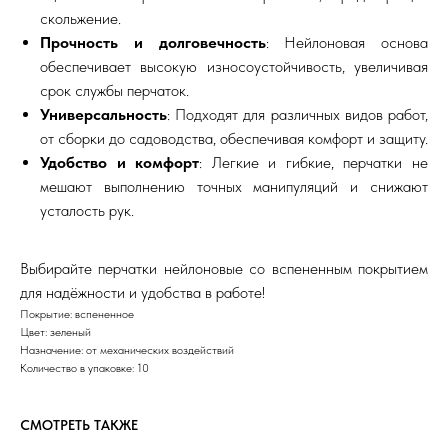
скольжение.
Прочность и долговечность
: Нейлоновая основа
обеспечивает высокую износоустойчивость, увеличивая
срок службы перчаток.
Универсальность
: Подходят для различных видов работ,
от сборки до садоводства, обеспечивая комфорт и защиту.
Удобство и комфорт
: Легкие и гибкие, перчатки не
мешают выполнению точных манипуляций и снижают
усталость рук.
Выбирайте перчатки нейлоновые со вспененным покрытием
для надёжности и удобства в работе!
Покрытие: вспененное
Цвет: зеленый
Назначение: от механических воздействий
Количество в упаковке: 10
СМОТРЕТЬ ТАКЖЕ