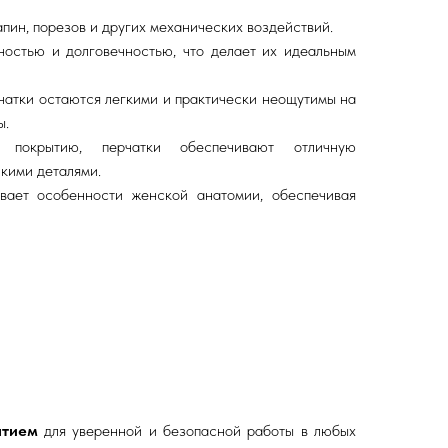
апин, порезов и других механических воздействий.
ностью и долговечностью, что делает их идеальным
рчатки остаются легкими и практически неощутимы на
ы.
 покрытию, перчатки обеспечивают отличную
лкими деталями.
ывает особенности женской анатомии, обеспечивая
ытием
для уверенной и безопасной работы в любых