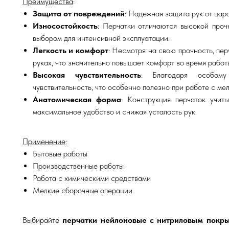
Преимущества
:
Защита от повреждений
: Надежная защита рук от цар
Износостойкость
: Перчатки отличаются высокой проч
выбором для интенсивной эксплуатации.
Легкость и комфорт
: Несмотря на свою прочность, пе
руках, что значительно повышает комфорт во время работ
Высокая чувствительность
: Благодаря особому
чувствительность, что особенно полезно при работе с ме
Анатомическая форма
: Конструкция перчаток учит
максимальное удобство и снижая усталость рук.
Применение
:
Бытовые работы
Производственные работы
Работа с химическими средствами
Мелкие сборочные операции
Выбирайте
перчатки нейлоновые с нитриловым покр