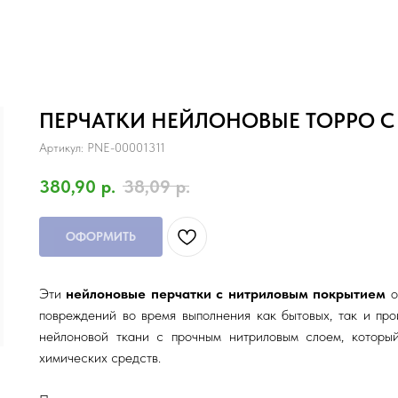
ПЕРЧАТКИ НЕЙЛОНОВЫЕ ТОРРО 
Артикул:
PNE-00001311
380,90
р.
38,09
р.
ОФОРМИТЬ
Эти
нейлоновые перчатки с нитриловым покрытием
о
повреждений во время выполнения как бытовых, так и про
нейлоновой ткани с прочным нитриловым слоем, которы
химических средств.