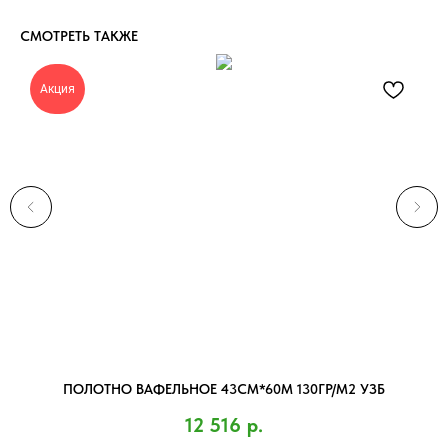
СМОТРЕТЬ ТАКЖЕ
Акция
ПОЛОТНО ВАФЕЛЬНОЕ 43СМ*60М 130ГР/М2 УЗБ
12 516
р.