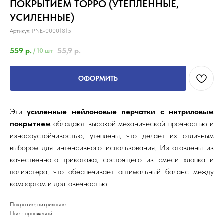
ПОКРЫТИЕМ ТОРРО (УТЕПЛЕННЫЕ,
УСИЛЕННЫЕ)
Артикул:
PNE-00001815
559
р.
55,9
р.
/
10 шт
ОФОРМИТЬ
Эти
усиленные нейлоновые перчатки с нитриловым
покрытием
обладают высокой механической прочностью и
износоустойчивостью, утеплены, что делает их отличным
выбором для интенсивного использования. Изготовлены из
качественного трикотажа, состоящего из смеси хлопка и
полиэстера, что обеспечивает оптимальный баланс между
комфортом и долговечностью.
Покрытие: нитриловое
Цвет: оранжевый