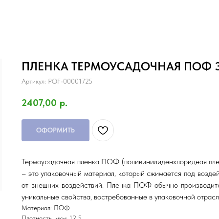
ПЛЕНКА ТЕРМОУСАДОЧНАЯ ПОФ 3
Артикул:
POF-00001725
2407,00
р.
ОФОРМИТЬ
Термоусадочная пленка ПОФ (поливинилиденхлоридная пленка
– это упаковочный материал, который сжимается под воздей
от внешних воздействий. Пленка ПОФ обычно производитс
уникальные свойства, востребованные в упаковочной отрасл
Материал: ПОФ
Плотность, мкм: 12,5