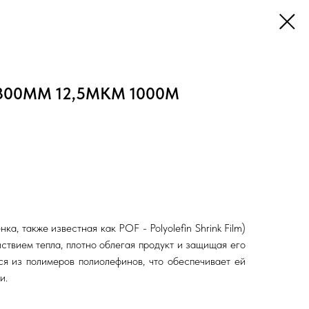
00ММ 12,5МКМ 1000М
, также известная как POF - Polyolefin Shrink Film)
ствием тепла, плотно облегая продукт и защищая его
я из полимеров полиолефинов, что обеспечивает ей
и.