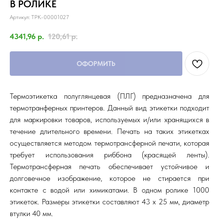
В РОЛИКЕ
Артикул:
TPK-00001027
4341,96
р.
120,61
р.
ОФОРМИТЬ
Термоэтикетка полуглянцевая (ПЛГ) предназначена для
термотранферных принтеров. Данный вид этикетки подходит
для маркировки товаров, используемых и/или хранящихся в
течение длительного времени. Печать на таких этикетках
осуществляется методом термотрансферной печати, которая
требует использования риббона (красящей ленты).
Термотрансферная печать обеспечивает устойчивое и
долговечное изображение, которое не стирается при
контакте с водой или химикатами. В одном ролике 1000
этикеток. Размеры этикетки составляют 43 х 25 мм, диаметр
втулки 40 мм.