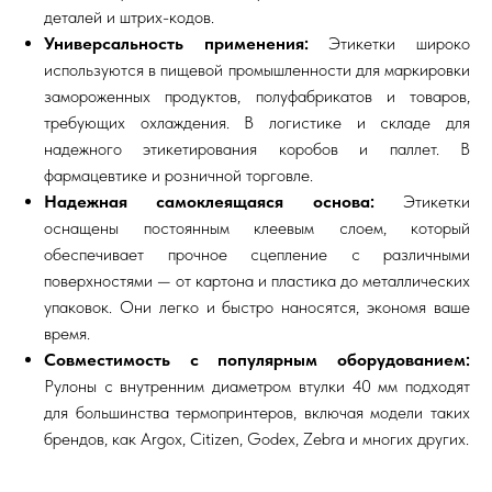
деталей и штрих-кодов.
Универсальность применения:
Этикетки широко
используются в пищевой промышленности
для маркировки
замороженных продуктов, полуфабрикатов и товаров,
требующих охлаждения. В логистике и складе для
надежного этикетирования коробов и паллет. В
фармацевтике и розничной торговле.
Надежная самоклеящаяся основа:
Этикетки
оснащены постоянным клеевым слоем, который
обеспечивает прочное сцепление с различными
поверхностями — от картона и пластика до металлических
упаковок. Они легко и быстро наносятся, экономя ваше
время.
Совместимость с популярным оборудованием:
Рулоны с внутренним диаметром втулки 40 мм подходят
для большинства термопринтеров, включая модели таких
брендов, как Argox, Citizen, Godex, Zebra и многих других.