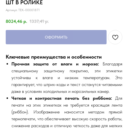
ШТ В РОЛИКЕ
Артикул:
TEK-00001871
8024,46
р.
1337,41
р.
ОФОРМИТЬ
Ключевые преимущества и особенности
Прочная защита от влаги и мороза:
Благодаря
специальному защитному покрытию, эти этикетки
устойчивы к влаге и низким температурам. Это
гарантирует, что штрих-коды и текст останутся читаемыми
даже в условиях холодильных и морозильных камер.
Четкая и контрастная печать без риббона:
Для
печати на этих этикетках не требуется красящая лента
(риббон). Изображение наносится методом прямой
термопечати, что обеспечивает высокую скорость работы,
снижение расходов и отличную четкость даже для мелких