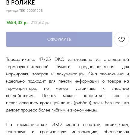
В РОЛИКЕ
Артикул:
TEK-00001005
7654,32
р.
212,62
р.
ОФОРМИТЬ
Термоэтикетка 47х25 ЭКО изготовлена из стандартной
термочувствительной бумаги, предназначенная для
маркировки товаров и документации. Она экономична и
идеально подходит для печати информации о товаре на
термопринтере, но менее устойчива к внешним
воздействиям. Печать может наноситься как с
использованием красящей ленты (риббон), так и без нее, что
делает процесс более гибким и экономичным.
На термоэтикетках ЭКО можно печатать штрих-коды,
текстовую и графическую информацию, обеспечивая