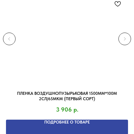
ПЛЕНКА ВОЗДУШНОПУЗЫРЬКОВАЯ 1500ММ*100М
П
2СЛ/65МКМ (ПЕРВЫЙ СОРТ)
3 906
р.
ПОДРОБНЕЕ О ТОВАРЕ