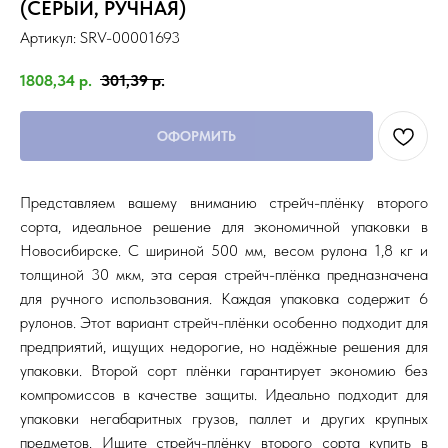
(СЕРЫЙ, РУЧНАЯ)
Артикул:
SRV-00001693
1808,34
р.
301,39
р.
ОФОРМИТЬ
Представляем вашему вниманию стрейч-плёнку второго
сорта, идеальное решение для экономичной упаковки в
Новосибирске. С шириной 500 мм, весом рулона 1,8 кг и
толщиной 30 мкм, эта серая стрейч-плёнка предназначена
для ручного использования. Каждая упаковка содержит 6
рулонов. Этот вариант стрейч-плёнки особенно подходит для
предприятий, ищущих недорогие, но надёжные решения для
упаковки. Второй сорт плёнки гарантирует экономию без
компромиссов в качестве защиты. Идеально подходит для
упаковки негабаритных грузов, паллет и других крупных
предметов. Ищите стрейч-плёнку второго сорта купить в