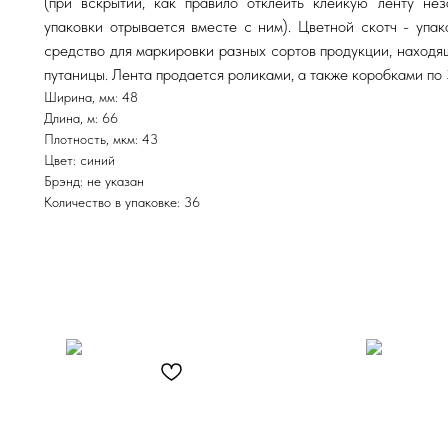
(при вскрытии, как правило отклеить клейкую ленту не
упаковки отрывается вместе с ним). Цветной скотч - упа
средство для маркировки разных сортов продукции, находя
путаницы. Лента продается роликами, а также коробками по 
Ширина, мм: 48
Длина, м: 66
Плотность, мкм: 43
Цвет: синий
Брэнд: не указан
Количество в упаковке: 36