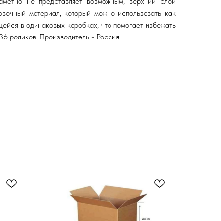
заметно не представляет возможным, верхний слой
ковочный материал, который можно использовать как
щейся в одинаковых коробках, что помогает избежать
36 роликов. Производитель - Россия.