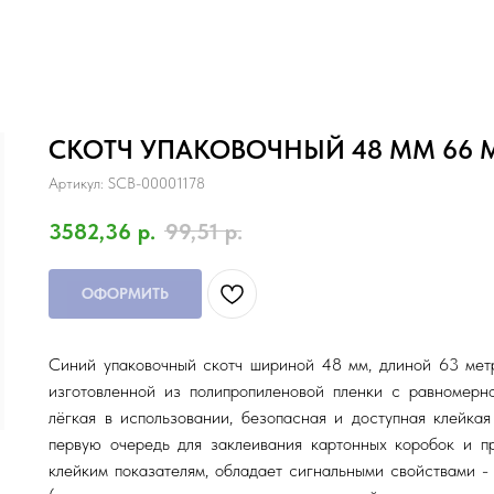
СКОТЧ УПАКОВОЧНЫЙ 48 ММ 66 
Артикул:
SCB-00001178
3582,36
р.
99,51
р.
ОФОРМИТЬ
Синий упаковочный скотч шириной 48 мм, длиной 63 метр
изготовленной из полипропиленовой пленки с равномерн
лёгкая в использовании, безопасная и доступная клейка
первую очередь для заклеивания картонных коробок и пр
клейким показателям, обладает сигнальными свойствами -