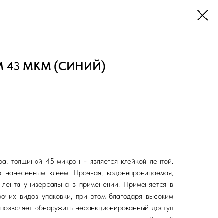
М 43 МКМ (СИНИЙ)
а, толщиной 45 микрон - является клейкой лентой,
о нанесенным клеем. Прочная, водонепроницаемая,
я лента универсальна в применении. Применяется в
очих видов упаковки, при этом благодаря высоким
 позволяет обнаружить несанкционированный доступ