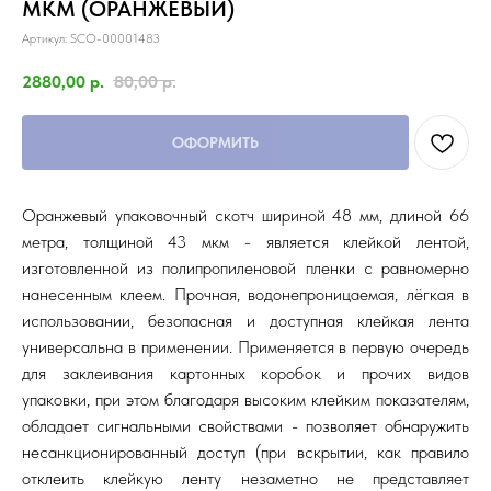
МКМ (ОРАНЖЕВЫЙ)
Артикул:
SCO-00001483
2880,00
р.
80,00
р.
ОФОРМИТЬ
Оранжевый упаковочный скотч шириной 48 мм, длиной 66
метра, толщиной 43 мкм - является клейкой лентой,
изготовленной из полипропиленовой пленки с равномерно
нанесенным клеем. Прочная, водонепроницаемая, лёгкая в
использовании, безопасная и доступная клейкая лента
универсальна в применении. Применяется в первую очередь
для заклеивания картонных коробок и прочих видов
упаковки, при этом благодаря высоким клейким показателям,
обладает сигнальными свойствами - позволяет обнаружить
несанкционированный доступ (при вскрытии, как правило
отклеить клейкую ленту незаметно не представляет