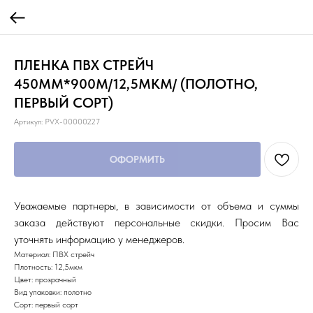
ПЛЕНКА ПВХ СТРЕЙЧ
450ММ*900М/12,5МКМ/ (ПОЛОТНО,
ПЕРВЫЙ СОРТ)
Артикул:
PVX-00000227
ОФОРМИТЬ
Уважаемые партнеры, в зависимости от объема и суммы
заказа действуют персональные скидки. Просим Вас
уточнять информацию у менеджеров.
Материал: ПВХ стрейч
Плотность: 12,5мкм
Цвет: прозрачный
Вид упаковки: полотно
Сорт: первый сорт