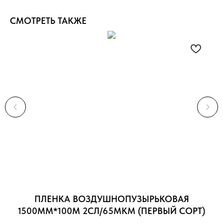
СМОТРЕТЬ ТАКЖЕ
 2
ПЛЕНКА ВОЗДУШНОПУЗЫРЬКОВАЯ
С
1500ММ*100М 2СЛ/65МКМ (ПЕРВЫЙ СОРТ)