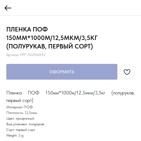
ПЛЕНКА ПОФ
150ММ*1000М/12,5МКМ/3,5КГ
(ПОЛУРУКАВ, ПЕРВЫЙ СОРТ)
Артикул:
PPF-00000692
ОФОРМИТЬ
Пленка ПОФ 150мм*1000м/12,5мкм/3,5кг (полурукав,
первый сорт)
Материал: ПОФ
Плотность: 12,5мкм
Цвет: прозрачный
Вид упаковки: полурукав
Сорт: первый сорт
Weight: 3 g