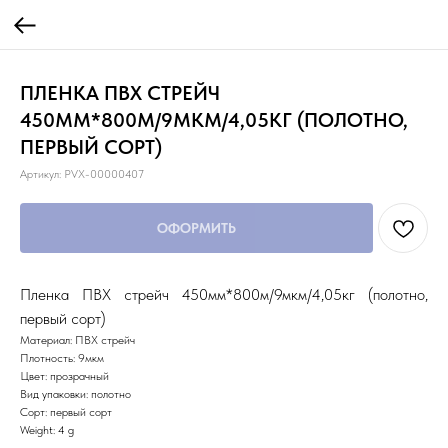
ПЛЕНКА ПВХ СТРЕЙЧ
450ММ*800М/9МКМ/4,05КГ (ПОЛОТНО,
ПЕРВЫЙ СОРТ)
Артикул:
PVX-00000407
ОФОРМИТЬ
Пленка ПВХ стрейч 450мм*800м/9мкм/4,05кг (полотно,
первый сорт)
Материал: ПВХ стрейч
Плотность: 9мкм
Цвет: прозрачный
Вид упаковки: полотно
Сорт: первый сорт
Weight: 4 g