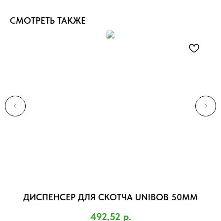
СМОТРЕТЬ ТАКЖЕ
ДИСПЕНСЕР ДЛЯ СКОТЧА UNIBOB 50ММ
П
)
492,52
р.