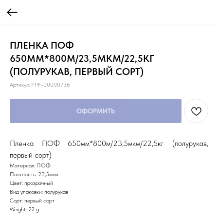
ПЛЕНКА ПОФ
650ММ*800М/23,5МКМ/22,5КГ
(ПОЛУРУКАВ, ПЕРВЫЙ СОРТ)
Артикул:
PPF-00000736
ОФОРМИТЬ
Пленка ПОФ 650мм*800м/23,5мкм/22,5кг (полурукав,
первый сорт)
Материал: ПОФ
Плотность: 23,5мкм
Цвет: прозрачный
Вид упаковки: полурукав
Сорт: первый сорт
Weight: 22 g