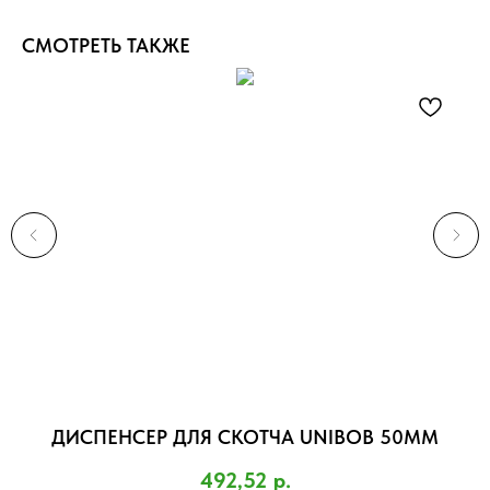
СМОТРЕТЬ ТАКЖЕ
ДИСПЕНСЕР ДЛЯ СКОТЧА UNIBOB 50ММ
П
)
492,52
р.