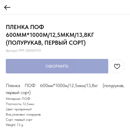
ПЛЕНКА ПОФ
600ММ*1000М/12,5МКМ/13,8КГ
(ПОЛУРУКАВ, ПЕРВЫЙ СОРТ)
Артикул:
PPF-00000701
ОФОРМИТЬ
Пленка ПОФ 600мм*1000м/12,5мкм/13,8кг (полурукав,
первый сорт)
Материал: ПОФ
Плотность: 12,5мкм
Цвет: прозрачный
Вид упаковки: полурукав
Сорт: первый сорт
Weight: 13 g