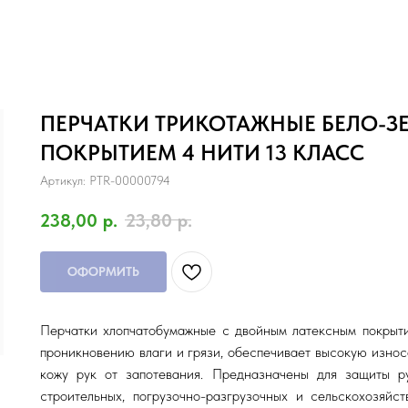
ПЕРЧАТКИ ТРИКОТАЖНЫЕ БЕЛО-З
ПОКРЫТИЕМ 4 НИТИ 13 КЛАСС
Артикул:
PTR-00000794
238,00
р.
23,80
р.
ОФОРМИТЬ
Перчатки хлопчатобумажные с двойным латексным покрыти
проникновению влаги и грязи, обеспечивает высокую изно
кожу рук от запотевания. Предназначены для защиты р
строительных, погрузочно-разгрузочных и сельскохозяйс