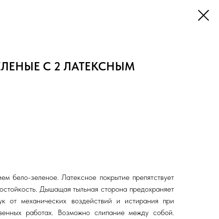
ЕЛЕНЫЕ С 2 ЛАТЕКСНЫМ
ем бело-зеленое. Латексное покрытие препятствует
состойкость. Дышащая тыльная сторона предохраняет
ук от механических воздействий и истирания при
твенных работах. Возможно слипание между собой.