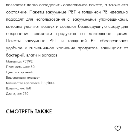
позволяет легко определить содержимое пакета, а также его
состояние. Пакеты вакуумные PET и толщиной PE идеально
подходят для использования с вакуумными упаковщиками,
которые удаляют воздух и создают безвоздушную среду для
сохранения свежести продуктов на длительное время.
Пакеты вакуумные PET и толщиной PE обеспечивают
удобное и гигиеничное хранение продуктов, защищают от
бактерий, влаги и запахов.
Материал: PET/PE
Плотность, мкм: 80
Цвет: прозрачный
Вид упаковки: планшет
Количество в упаковке: 100/1000
Ширина, мм: 160
Длина, мм: 270
СМОТРЕТЬ ТАКЖЕ