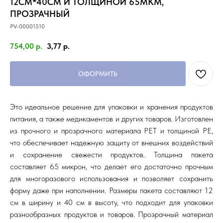
12СМ*40СМ И ТОЛЩИНОЙ 65МКМ,
ПРОЗРАЧНЫЙ
PV-00001510
754,00
р.
3,77
р.
ОФОРМИТЬ
Это идеальное решение для упаковки и хранения продуктов
питания, а также медикаментов и других товаров. Изготовлен
из прочного и прозрачного материала PET и толщиной PE,
что обеспечивает надежную защиту от внешних воздействий
и сохранение свежести продуктов. Толщина пакета
составляет 65 микрон, что делает его достаточно прочным
для многоразового использования и позволяет сохранить
форму даже при наполнении. Размеры пакета составляют 12
см в ширину и 40 см в высоту, что подходит для упаковки
разнообразных продуктов и товаров. Прозрачный материал