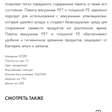
позволяет легко определить содержимое пакета, а также его
состояние. Пакеты вакуумные PET и толщиной PE идеально
подходят для использования с вакуумными упаковщиками,
которые удаляют воздух и создают безвоздушную среду для
сохранения свежести продуктов на длительное время.
Пакеты вакуумные PET и толщиной PE обеспечивают
удобное и гигиеничное хранение продуктов, защищают от
бактерий, влаги и запахов.
Материал: PET/PE
Плотность, мкм: 72
Цвет: прозрачный
Вид упаковки: планшет
Количество в упаковке: 100/1000
Ширина, мм: 190
Длина, мм: 280
СМОТРЕТЬ ТАКЖЕ