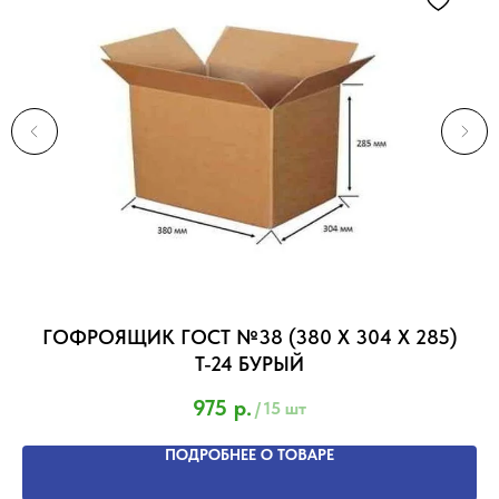
Г
ГОФРОЯЩИК ГОСТ №38 (380 Х 304 Х 285)
Т-24 БУРЫЙ
975
р.
/
15 шт
ПОДРОБНЕЕ О ТОВАРЕ