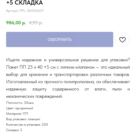
+5 СКЛАДКА
Артикул:
PPL-00000629
986,00
р.
4,93
р.
ОФОРМИТЬ
Ищете надежное и универсальное решение для упаковки?
Пакет ПП 25 х 40 +5 см с липким клапаном — это идеальный
выбор для хранения и транспортировки различных товаров.
Изготовленный из прочного полипропилена, он обеспечивает
надежную защиту содержимого от влаги, пыли и
механических повреждений.
Плотность: 30мкм
Цвет: прозрачный
Материал: ПП
Вид упаковки: планшет
Количество в упаковке: 200
Складка: 5