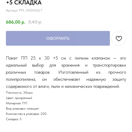
+5 СКЛАДКА
Артикул:
PPL-00000627
686,00
р.
3,43
р.
ОФОРМИТЬ
Пакет ПП 25 х 30 +5 см с липким клапаном — это
идеальный выбор для хранения и транспортировки
различных товаров. Изготовленный из прочного
полипропилена, он обеспечивает надежную защиту
содержимого от влаги, пыли и механических повреждений.
Плотность: 30мкм
Цвет: прозрачный
Материал: ПП
Вид упаковки: планшет
Количество в упаковке: 200
Складка: 5