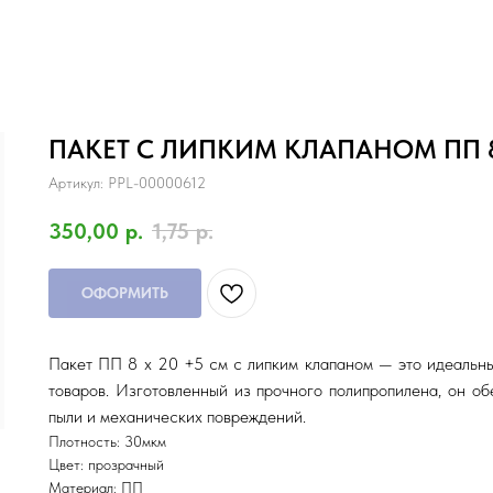
ПАКЕТ С ЛИПКИМ КЛАПАНОМ ПП 8
Артикул:
PPL-00000612
350,00
р.
1,75
р.
ОФОРМИТЬ
Пакет ПП 8 х 20 +5 см с липким клапаном — это идеальны
товаров. Изготовленный из прочного полипропилена, он о
пыли и механических повреждений.
Плотность: 30мкм
Цвет: прозрачный
Материал: ПП