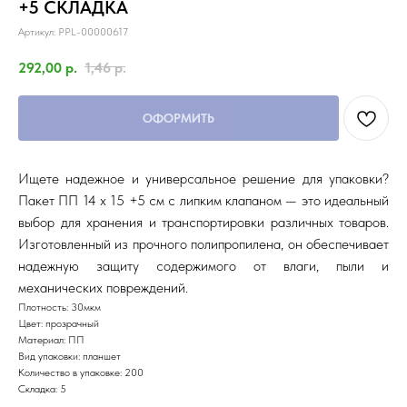
+5 СКЛАДКА
Артикул:
PPL-00000617
292,00
р.
1,46
р.
ОФОРМИТЬ
Ищете надежное и универсальное решение для упаковки?
Пакет ПП 14 х 15 +5 см с липким клапаном — это идеальный
выбор для хранения и транспортировки различных товаров.
Изготовленный из прочного полипропилена, он обеспечивает
надежную защиту содержимого от влаги, пыли и
механических повреждений.
Плотность: 30мкм
Цвет: прозрачный
Материал: ПП
Вид упаковки: планшет
Количество в упаковке: 200
Складка: 5