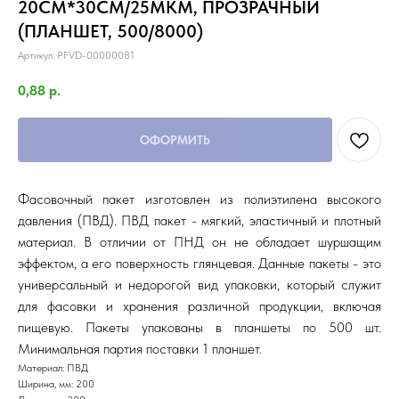
20СМ*30СМ/25МКМ, ПРОЗРАЧНЫЙ
(ПЛАНШЕТ, 500/8000)
Артикул:
PFVD-00000081
0,88
р.
ОФОРМИТЬ
Фасовочный пакет изготовлен из полиэтилена высокого
давления (ПВД). ПВД пакет - мягкий, эластичный и плотный
материал. В отличии от ПНД он не обладает шуршащим
эффектом, а его поверхность глянцевая. Данные пакеты - это
универсальный и недорогой вид упаковки, который служит
для фасовки и хранения различной продукции, включая
пищевую. Пакеты упакованы в планшеты по 500 шт.
Минимальная партия поставки 1 планшет.
Материал: ПВД
Ширина, мм: 200