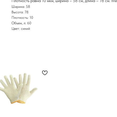
Плотность равна 10 мкм, ширина – 58 см, длина – 78 см. М
Ширина: 58
Высота: 78
Плотность: 10
Объем, л: 60
Цвет: синий