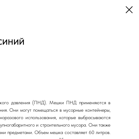
 СИНИЙ
изкого давления (ПНД). Мешки ПНД применяются в
ния. Они могут помещаться в мусорные контейнеры,
дноразового использования, которые выбрасываются
упногабаритного и строительного мусора. Они также
ыми предметами. Объем мешка составляет 60 литров.