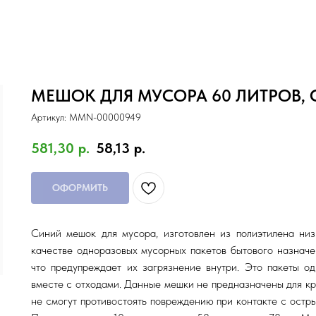
МЕШОК ДЛЯ МУСОРА 60 ЛИТРОВ,
Артикул:
MMN-00000949
581,30
р.
58,13
р.
ОФОРМИТЬ
Синий мешок для мусора, изготовлен из полиэтилена н
качестве одноразовых мусорных пакетов бытового назначе
что предупреждает их загрязнение внутри. Это пакеты о
вместе с отходами. Данные мешки не предназначены для кр
не смогут противостоять повреждению при контакте с остр