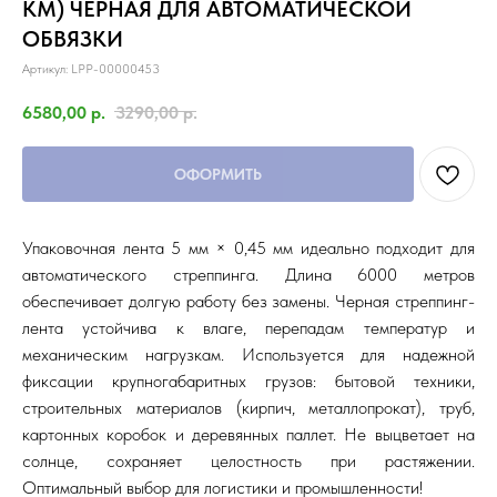
КМ) ЧЕРНАЯ ДЛЯ АВТОМАТИЧЕСКОЙ
ОБВЯЗКИ
Артикул:
LPP-00000453
6580,00
р.
3290,00
р.
ОФОРМИТЬ
Упаковочная лента 5 мм × 0,45 мм идеально подходит для
автоматического стреппинга. Длина 6000 метров
обеспечивает долгую работу без замены. Черная стреппинг-
лента устойчива к влаге, перепадам температур и
механическим нагрузкам. Используется для надежной
фиксации крупногабаритных грузов: бытовой техники,
строительных материалов (кирпич, металлопрокат), труб,
картонных коробок и деревянных паллет. Не выцветает на
солнце, сохраняет целостность при растяжении.
Оптимальный выбор для логистики и промышленности!