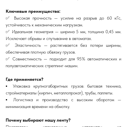
Ключевые преимущества:
✅ Высокая прочность — усилие на разрыв до 60 кГс,
устойчивость к механическим нагрузкам.
✅ Идеальная геометрия — ширина 5 мм, толщина 0,45 мм.
Исключает обрывы и спутывание в автоматах.
✅ Эластичность — растягивается без потери ширины,
обеспечивая плотную обвязку грузов.
✅ Совместимость — подходит для 95% автоматических и
полуавтоматических стреппинг-машин.
Где применяется?
▪️ Упаковка крупногабаритных грузов: бытовая техника,
стройматериалы (кирпич, металлопрокат), трубы, паллеты.
▪️ Логистика и производство с высоким оборотом —
минимизация времени на обмотку.
Почему выбирают нашу ленту?
Поставляем упаковочные материалы из