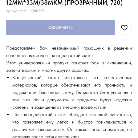
12ММ*33М/38МКМ (ПРОЗРАЧНЫЙ, 720)
Артикул:
SKP-00000383
ОФОРМИТЬ
Представляем Вам незаменимый помощник в решении
повседневных задач - канцелярский скотч!
Этот универсальный продукт поможет Вам в склеивании,
запечатывании и многих других задачах.
Канцелярский скотч изготовлен из качественных
материалов, которые обеспечивают его прочность и
надежность. Благодаря этому, Вы можете быть уверены в
том, что Ваши документы и предметы будут надежно
склеены и защищены от внешних воздействий.
Наш канцелярский скотч обладает высокой липкостью,
что позволяет ему легко и быстро приклеиваться к
различным поверхностям. Он также легко снимается, не
оставляя после себя следов клея.