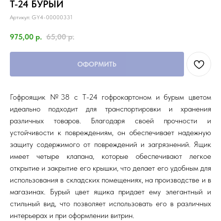
Т-24 БУРЫЙ
Артикул:
GY4-00000331
975,00
р.
65,00
р.
ОФОРМИТЬ
Гофроящик №38 с Т-24 гофрокартоном и бурым цветом
идеально подходит для транспортировки и хранения
различных товаров. Благодаря своей прочности и
устойчивости к повреждениям, он обеспечивает надежную
защиту содержимого от повреждений и загрязнений. Ящик
имеет четыре клапана, которые обеспечивают легкое
открытие и закрытие его крышки, что делает его удобным для
использования в складских помещениях, на производстве и в
магазинах. Бурый цвет ящика придает ему элегантный и
стильный вид, что позволяет использовать его в различных
интерьерах и при оформлении витрин.