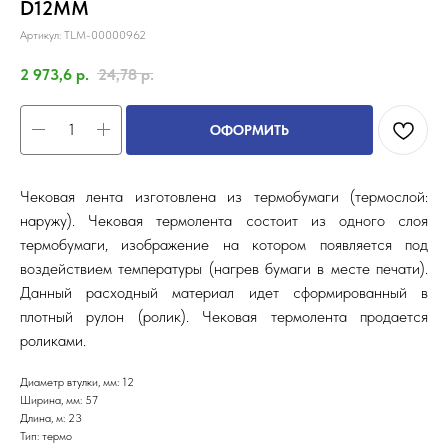
D12ММ
Артикул:
TLM-00000962
2 973,6
р.
24,78
р.
ОФОРМИТЬ
Чековая лента изготовлена из термобумаги (термослой:
наружу). Чековая термолента состоит из одного слоя
термобумаги, изображение на котором появляется под
воздействием температуры (нагрев бумаги в месте печати).
Данный расходный материал идет сформированный в
плотный рулон (ролик). Чековая термолента продается
роликами.
Диаметр втулки, мм: 12
Ширина, мм: 57
Длина, м: 23
Тип: термо