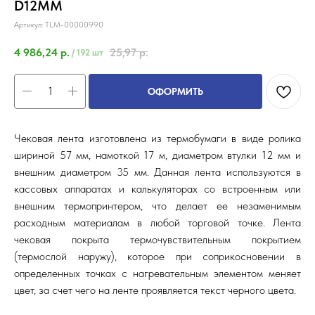
D12ММ
Артикул:
TLM-00000990
4 986,24
р.
25,97
р.
/
192 шт
ОФОРМИТЬ
Чековая лента изготовлена из термобумаги в виде ролика
шириной 57 мм, намоткой 17 м, диаметром втулки 12 мм и
внешним диаметром 35 мм. Данная лента используются в
кассовых аппаратах и калькуляторах со встроенным или
внешним термопринтером, что делает ее незаменимым
расходным материалам в любой торговой точке. Лента
чековая покрыта термочувствительным покрытием
(термослой наружу), которое при соприкосновении в
определенных точках с нагревательным элементом меняет
цвет, за счет чего на ленте проявляется текст черного цвета.