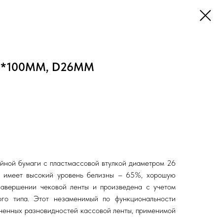
М*100ММ, D26ММ
ойной бумаги с пластмассовой втулкой диаметром 26
 имеет высокий уровень белизны – 65%, хорошую
завершении чековой ленты и произведена с учетом
ого типа. Этот незаменимый по функциональности
ненных разновидностей кассовой ленты, применимой