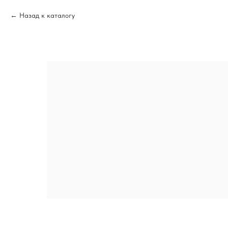
Назад к каталогу