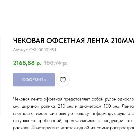
ЧЕКОВАЯ ОФСЕТНАЯ ЛЕНТА 210М
Артикул:
OKL-00001491
2168,88
р.
180,74
р.
ОФОРМИТЬ
Чековая лента офсетная представляет собой рулон односл
мм, шириной ролика 210 мм и диаметром 100 мм. Лента
плотность, имеет сигнальную полосу, информирующую о 
актуальных требований, предъявляемых к продукции так
расходный материал считается одной из самых распростра