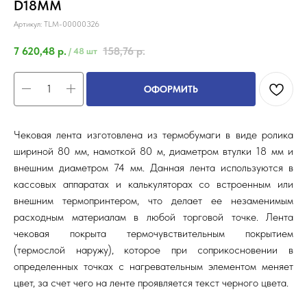
D18ММ
Артикул:
TLM-00000326
7 620,48
р.
158,76
р.
/
48 шт
ОФОРМИТЬ
Чековая лента изготовлена из термобумаги в виде ролика
шириной 80 мм, намоткой 80 м, диаметром втулки 18 мм и
внешним диаметром 74 мм. Данная лента используются в
кассовых аппаратах и калькуляторах со встроенным или
внешним термопринтером, что делает ее незаменимым
расходным материалам в любой торговой точке. Лента
чековая покрыта термочувствительным покрытием
(термослой наружу), которое при соприкосновении в
определенных точках с нагревательным элементом меняет
цвет, за счет чего на ленте проявляется текст черного цвета.