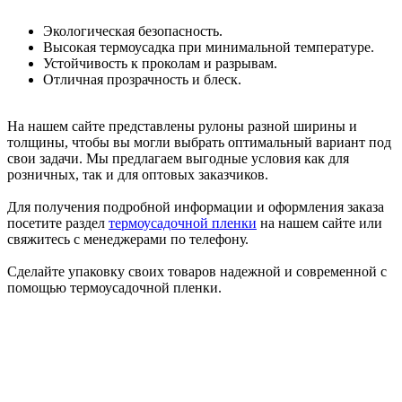
Экологическая безопасность.
Высокая термоусадка при минимальной температуре.
Устойчивость к проколам и разрывам.
Отличная прозрачность и блеск.
На нашем сайте представлены рулоны разной ширины и
толщины, чтобы вы могли выбрать оптимальный вариант под
свои задачи. Мы предлагаем выгодные условия как для
розничных, так и для оптовых заказчиков.
Для получения подробной информации и оформления заказа
посетите раздел
термоусадочной пленки
на нашем сайте или
свяжитесь с менеджерами по телефону.
Сделайте упаковку своих товаров надежной и современной с
помощью термоусадочной пленки.